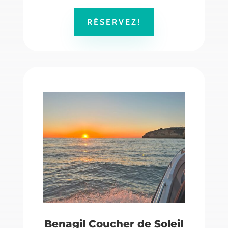
RÉSERVEZ!
Benagil Coucher de Soleil