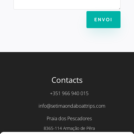
ENVOI
Contacts
+351 966 940 015
info@setimaondaboattrips.com
Praia dos Pescadores
8365-114 Armação de Pêra