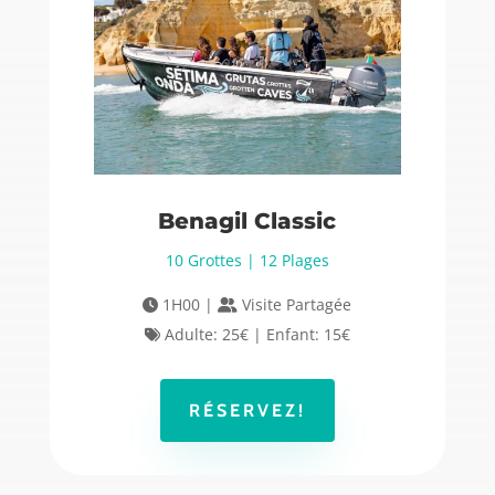
Benagil Classic
10 Grottes | 12 Plages
1H00 |
Visite Partagée
Adulte: 25€ | Enfant: 15€
RÉSERVEZ!