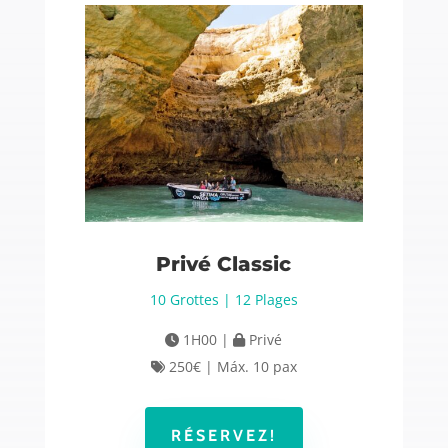
Privé Classic
10 Grottes | 12 Plages
1H00 |
Privé
250€ | Máx. 10 pax
RÉSERVEZ!