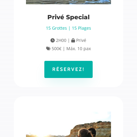
Privé Special
15 Grottes | 15 Plages
2H00 |
Privé
500€ | Máx. 10 pax
RÉSERVEZ!