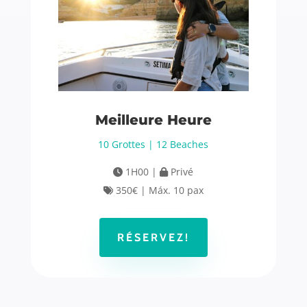
Meilleure Heure
10 Grottes | 12 Beaches
1H00 |
Privé
350€ | Máx. 10 pax
RÉSERVEZ!