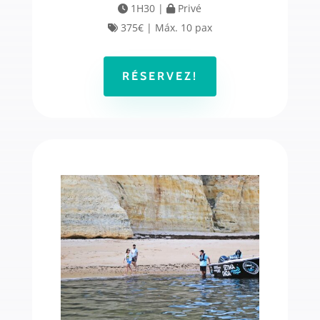
1H30 |
Privé
375€ | Máx. 10 pax
RÉSERVEZ!