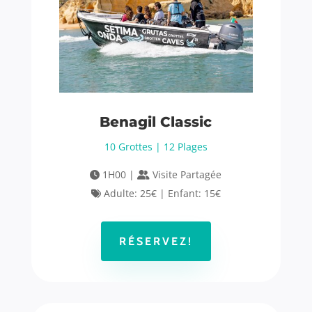
Benagil Classic
10 Grottes | 12 Plages
1H00 |
Visite Partagée
Adulte: 25€ | Enfant: 15€
RÉSERVEZ!