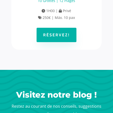
10 Grottes | 12 Plages
1H00 |
Privé
250€ | Máx. 10 pax
RÉSERVEZ!
Visitez notre blog !
Restez au courant de nos conseils, suggestions