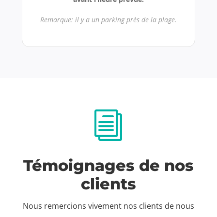
Remarque: il y a un parking près de la plage.
i
Témoignages de nos
clients
Nous remercions vivement nos clients de nous