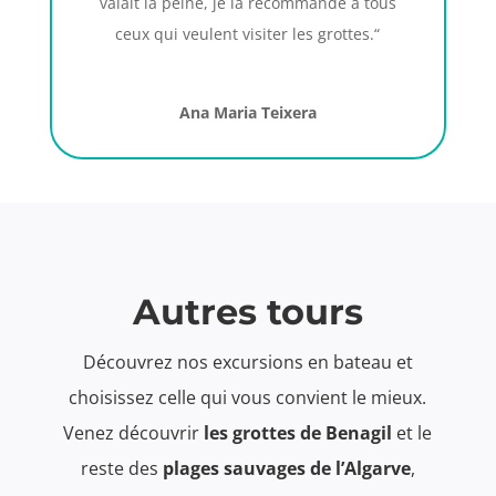
valait la peine, je la recommande à tous
ceux qui veulent visiter les grottes.
“
Ana Maria Teixera
Autres tours
Découvrez nos excursions en bateau et
choisissez celle qui vous convient le mieux.
Venez découvrir
les grottes de Benagil
et le
reste des
plages sauvages de l’Algarve
,