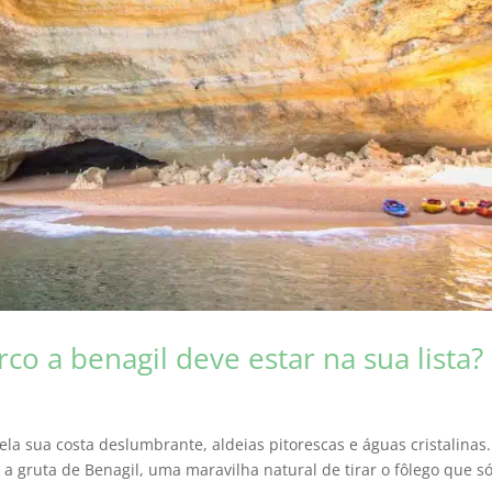
o a benagil deve estar na sua lista?
la sua costa deslumbrante, aldeias pitorescas e águas cristalinas.
a gruta de Benagil, uma maravilha natural de tirar o fôlego que s