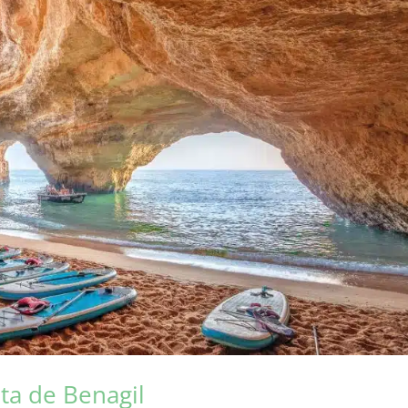
ta de Benagil