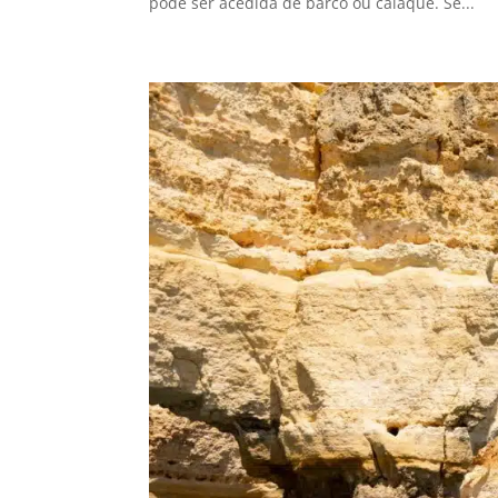
pode ser acedida de barco ou caiaque. Se...