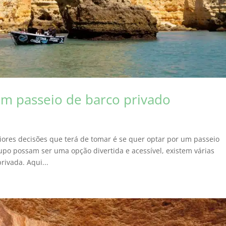
um passeio de barco privado
ores decisões que terá de tomar é se quer optar por um passeio
upo possam ser uma opção divertida e acessível, existem várias
ivada. Aqui...